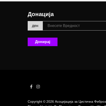
Донација
ден
Донирај
Facebook
Instagram
Copyright © 2026
Асоцијација за Цистична Фибро