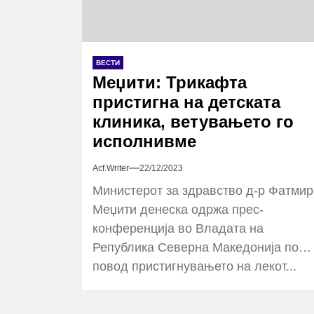
ВЕСТИ
Меџити: Трикафта
пристигна на детската
клиника, ветувањето го
исполнивме
Acf.writer
22/12/2023
Министерот за здравство д-р Фатмир
Меџити денеска одржа прес-
конференција во Владата на
Република Северна Македонија по
повод пристигнувањето на лекот...