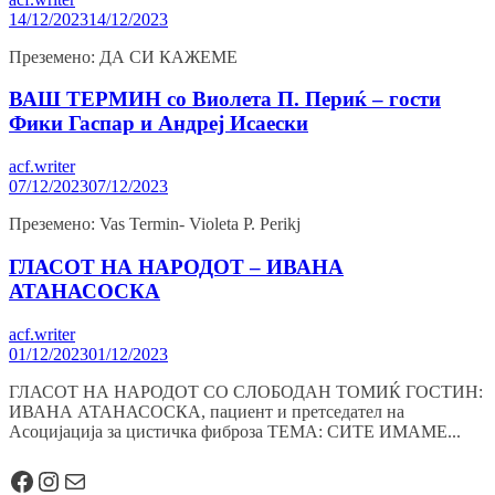
14/12/2023
14/12/2023
Преземено: ДА СИ КАЖЕМЕ
ВАШ ТЕРМИН со Виолета П. Периќ – гости
Фики Гаспар и Андреј Исаески
acf.writer
07/12/2023
07/12/2023
Преземено: Vas Termin- Violeta P. Perikj
ГЛАСОТ НА НАРОДОТ – ИВАНА
АТАНАСОСКА
acf.writer
01/12/2023
01/12/2023
ГЛАСОТ НА НАРОДОТ СО СЛОБОДАН ТОМИЌ ГОСТИН:
ИВАНА АТАНАСОСКА, пациент и претседател на
Асоцијација за цистичка фиброза ТЕМА: СИТЕ ИМАМЕ...
Facebook
Instagram
Mail