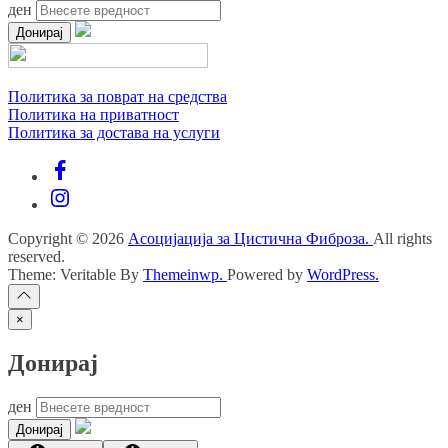
ден
Донирај
Политика за поврат на средства
Политика на приватност
Политика за достава на услуги
Facebook
Instagram
Copyright © 2026
Асоцијација за Цистична Фиброза.
All rights
reserved.
Theme: Veritable By
Themeinwp.
Powered by
WordPress.
×
Донирај
ден
Донирај