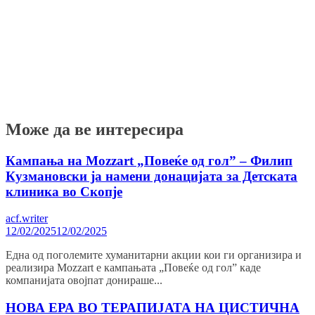
Може да ве интересира
Кампања на Mozzart „Повеќе од гол” – Филип
Кузмановски ја намени донацијата за Детската
клиника во Скопје
acf.writer
12/02/2025
12/02/2025
Една од поголемите хуманитарни акции кои ги организира и
реализира Mozzart е кампањата „Повеќе од гол” каде
компанијата овојпат донираше...
НОВА ЕРА ВО ТЕРАПИЈАТА НА ЦИСТИЧНА