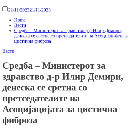
21/11/2023
21/11/2023
Home
Вести
Средба – Министерот за здравство д-р Илир Демири,
денеска се сретна со претседателите на Асоцијацијата за
цистична фиброза
Вести
Средба – Министерот за
здравство д-р Илир Демири,
денеска се сретна со
претседателите на
Асоцијацијата за цистична
фиброза