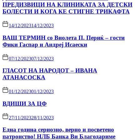
ПРЕДИЗВИЦИ НА КЛИНИКАТА ЗА ДЕТСКИ
БОЛЕСТИ И КОГА КЕ СТИГНЕ ТРИКАФТА
14/12/2023
14/12/2023
ВАШ ТЕРМИН со Виолета П. Периќ – гости
Фики Гаспар и Андреј Исаески
07/12/2023
07/12/2023
ГЛАСОТ НА НАРОДОТ – ИВАНА
АТАНАСОСКА
01/12/2023
01/12/2023
ВДИШИ ЗА ЦФ
27/11/2023
28/11/2023
Една година сериозно, верно и посветено
патронство! НЛБ Банка Ви Благодариме