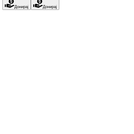
Донирај
Донирај