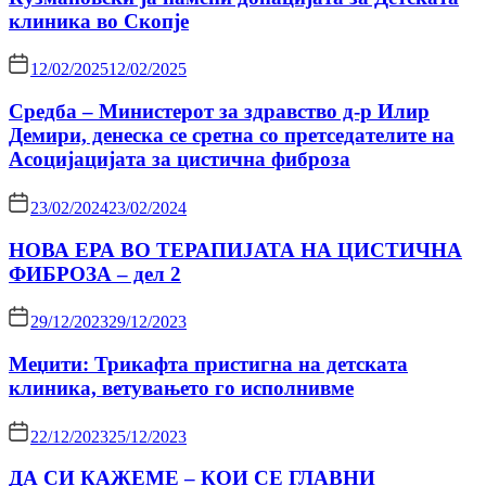
клиника во Скопје
12/02/2025
12/02/2025
Средба – Министерот за здравство д-р Илир
Демири, денеска се сретна со претседателите на
Асоцијацијата за цистична фиброза
23/02/2024
23/02/2024
НОВА ЕРА ВО ТЕРАПИЈАТА НА ЦИСТИЧНА
ФИБРОЗА – дел 2
29/12/2023
29/12/2023
Меџити: Трикафта пристигна на детската
клиника, ветувањето го исполнивме
22/12/2023
25/12/2023
ДА СИ КАЖЕМЕ – КОИ СЕ ГЛАВНИ