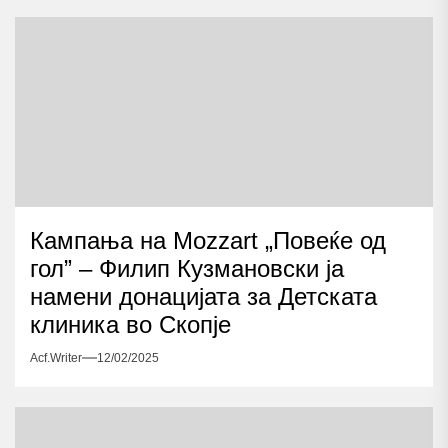
Кампања на Mozzart „Повеќе од
гол” – Филип Кузмановски ја
намени донацијата за Детската
клиника во Скопје
Acf.writer
12/02/2025