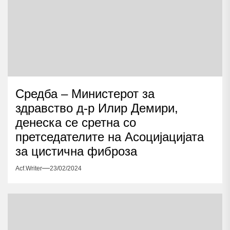
Средба – Министерот за
здравство д-р Илир Демири,
денеска се сретна со
претседателите на Асоцијацијата
за цистична фиброза
Acf.writer
23/02/2024