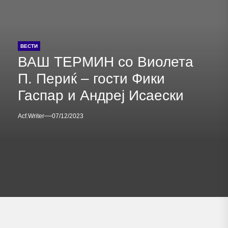
ВЕСТИ
ВАШ ТЕРМИН со Виолета
П. Периќ – гости Фики
Гаспар и Андреј Исаески
Acf.writer
07/12/2023