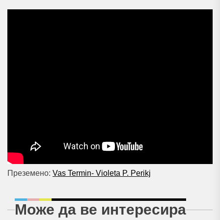
Преземено:
Vas Termin- Violeta P. Perikj
Може да ве интересира