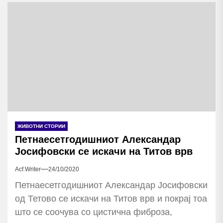
ЖИВОТНИ СТОРИИ
Петнаесетгодишниот Александар
Јосифовски се искачи на Титов врв
Acf.writer
24/10/2020
Петнаесетгодишниот Александар Јосифовски
од Тетово се искачи на Титов врв и покрај тоа
што се соочува со цистична фиброза,