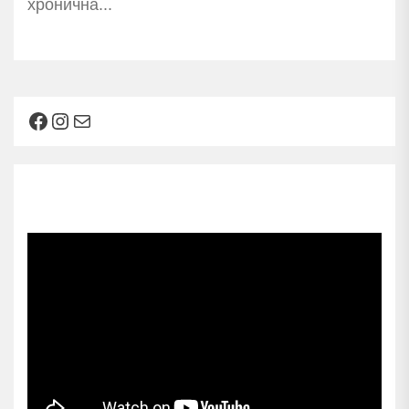
хронична...
Facebook
Instagram
Mail