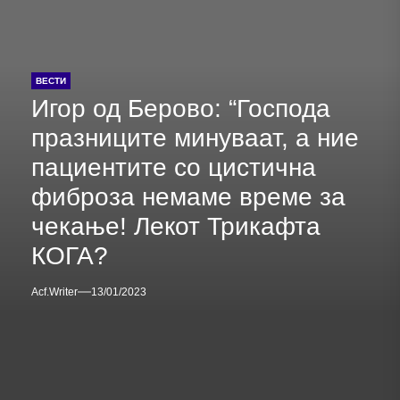
ВЕСТИ
Игор од Берово: “Господа
празниците минуваат, а ние
пациентите со цистична
фиброза немаме време за
чекање! Лекот Трикафта
КОГА?
Acf.writer
13/01/2023