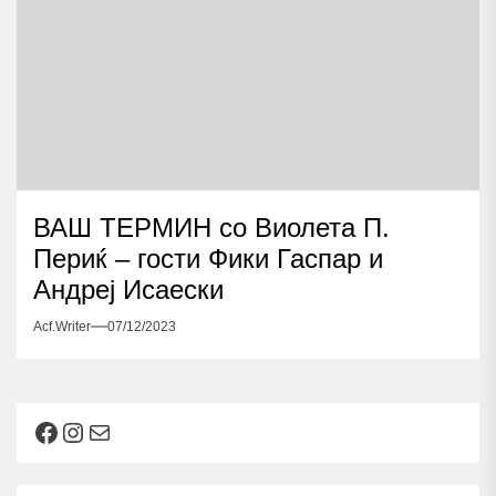
ВАШ ТЕРМИН со Виолета П.
Периќ – гости Фики Гаспар и
Андреј Исаески
Acf.writer
07/12/2023
Facebook
Instagram
Mail