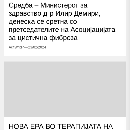
Средба – Министерот за
здравство д-р Илир Демири,
денеска се сретна со
претседателите на Асоцијацијата
за цистична фиброза
Acf.writer
23/02/2024
НОВА ЕРА ВО ТЕРАПИЈАТА НА