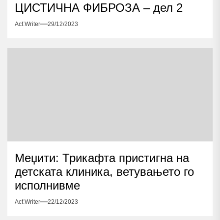
ЦИСТИЧНА ФИБРОЗА – дел 2
Acf.writer
29/12/2023
Меџити: Трикафта пристигна на
детската клиника, ветувањето го
исполнивме
Acf.writer
22/12/2023