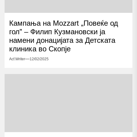
Кампања на Mozzart „Повеќе од
гол” – Филип Кузмановски ја
намени донацијата за Детската
клиника во Скопје
Acf.writer
12/02/2025