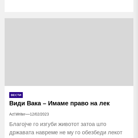
ВЕСТИ
Види Вака – Имаме право на лек
Acf.writer
12/02/2023
Благојче го изгуби животот затоа што
државата навреме не му го обезбеди лекот