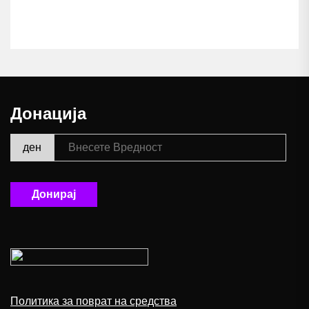
Донација
ден
Донирај
Политика за поврат на средства